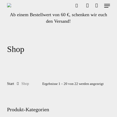
Menu
Skip
to
search
account
Ab einem Bestellwert von 60 €, schenken wir euch
main
den Versand!
content
Shop
Start
Shop
Ergebnisse 1 – 20 von 22 werden angezeigt
Produkt-Kategorien