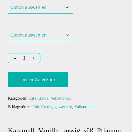
Mahlwunsch
In den Warenkorb
Kategorien:
Cafe Crema
,
Vollautomat
Schlagwörter:
Cafe Crema
,
gewaschen
,
Vollautomat
Karamell, Vanille, nussig, süß, Pflaume